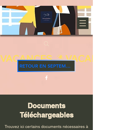
VACANCES 
RETOUR EN SEPTEMBRE
Documents
Téléchargeables
Trouvez ici certains documents nécessaires à